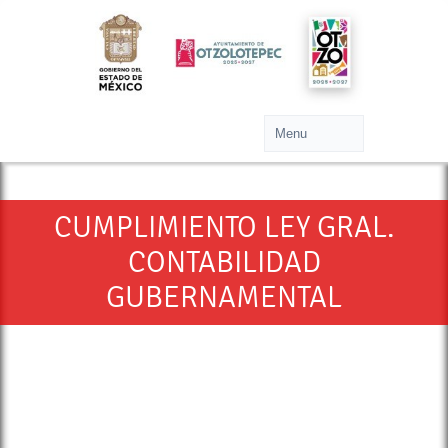
CUMPLIMIENTO LEY GRAL.
CONTABILIDAD
GUBERNAMENTAL