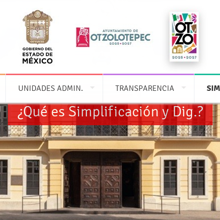
UNIDADES ADMIN.
TRANSPARENCIA
SIM
¿Qué es Simplificación y Dig.?