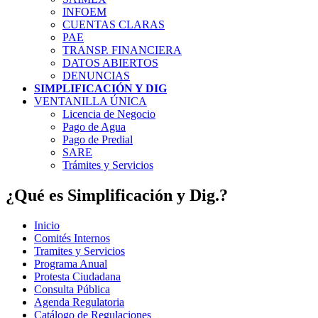
INFOEM
CUENTAS CLARAS
PAE
TRANSP. FINANCIERA
DATOS ABIERTOS
DENUNCIAS
SIMPLIFICACIÓN Y DIG
VENTANILLA ÚNICA
Licencia de Negocio
Pago de Agua
Pago de Predial
SARE
Trámites y Servicios
¿Qué es Simplificación y Dig.?
Inicio
Comités Internos
Tramites y Servicios
Programa Anual
Protesta Ciudadana
Consulta Pública
Agenda Regulatoria
Catálogo de Regulaciones