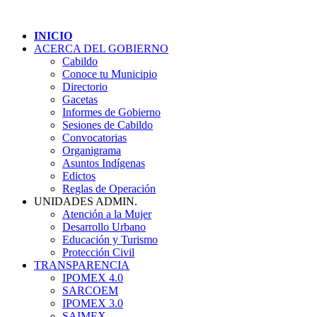
INICIO
ACERCA DEL GOBIERNO
Cabildo
Conoce tu Municipio
Directorio
Gacetas
Informes de Gobierno
Sesiones de Cabildo
Convocatorias
Organigrama
Asuntos Indígenas
Edictos
Reglas de Operación
UNIDADES ADMIN.
Atención a la Mujer
Desarrollo Urbano
Educación y Turismo
Protección Civil
TRANSPARENCIA
IPOMEX 4.0
SARCOEM
IPOMEX 3.0
SAIMEX